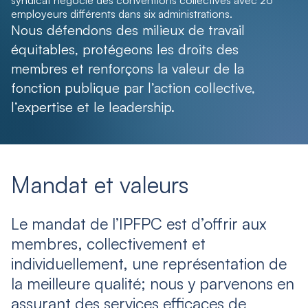
syndicat négocie des conventions collectives avec 26
employeurs différents dans six administrations.
Nous défendons des milieux de travail
équitables, protégeons les droits des
membres et renforçons la valeur de la
fonction publique par l’action collective,
l’expertise et le leadership.
Mandat et valeurs
Le mandat de l’IPFPC est d’offrir aux
membres, collectivement et
individuellement, une représentation de
la meilleure qualité; nous y parvenons en
assurant des services efficaces de