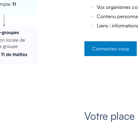
Vos organismes con
Contenu personnali
Liens : information
Connectez-vous
Votre place