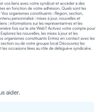
 vos liens avec votre syndicat et accéder à des
ées en fonction de votre adhésion. Quels sont les
 Vos organismes constituants : Région, section,
enu personnalisé : mises à jour, nouvelles et
ns : informations sur les représentant·es et les
mière fois sur le site Web? Activez votre compte pour
plorez les nouvelles, les mises à jour et les
s organismes constituants Entrez en contact avec les
 section ou de votre groupe local Découvrez les
t les occasions liées au rôle de délégué·e syndical·e.
s aider.