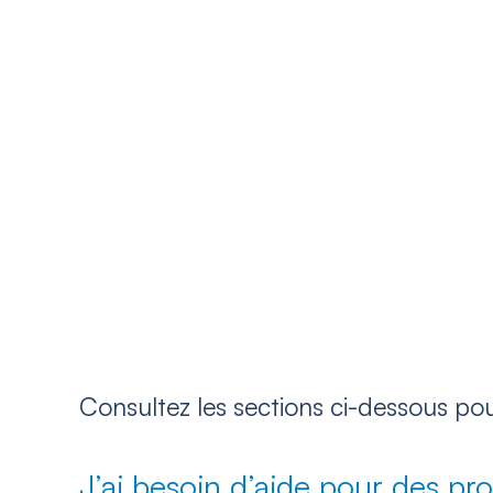
Consultez les sections ci-dessous po
J’ai besoin d’aide pour des prob