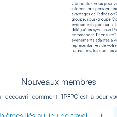
Connectez-vous pour voir
informations personnalis
avantages de l’adhésion?
groupe, sous-groupe Cont
événements pertinents Lie
délégué·es syndicaux Pre
commencer. Et ensuite? Ex
événements adaptés à vo
représentant·es de votre
formations, les comités e
Nouveaux membres
ur découvrir comment l’IPFPC est là pour vou
lèmes liés au lieu de travail.
+