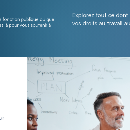
Explorez tout ce dont
a fonction publique ou que
vos droits au travail 
s là pour vous soutenir à
ur