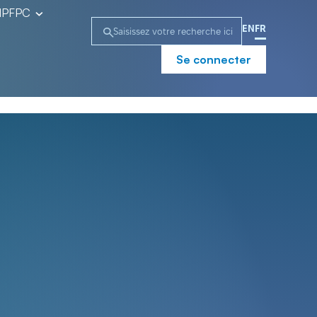
l’IPFPC
EN
FR
Se connecter