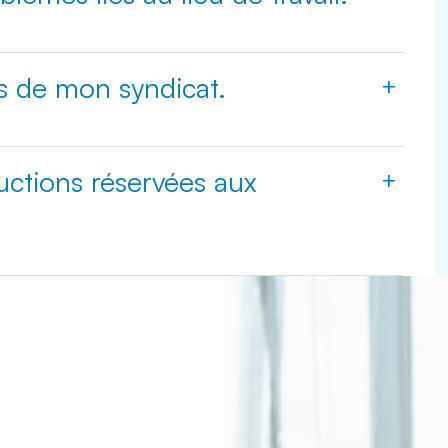
s de mon syndicat.
+
uctions réservées aux
+