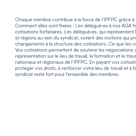
Chaque membre contribue à la force de l’IPFPC grâce à s
Comment elles sont fixées : Les délégué·es à nos AGA fi
cotisations forfaitaires. Les délégué·es, qui représentent 
et régions au sein du syndicat, votent des motions qui p
changements à la structure des cotisations. Ce que les co
Vos cotisations permettent de soutenir les négociations co
représentation sur le lieu de travail, la formation et le tra
nationaux et régionaux de l’IPFPC. En payant vos cotisat
protéger vos droits, à renforcer votre lieu de travail et à 
syndicat reste fort pour l’ensemble des membres.