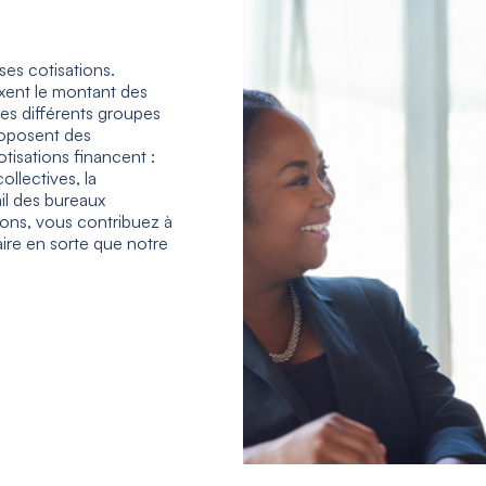
es cotisations.
xent le montant des
les différents groupes
roposent des
tisations financent :
llectives, la
vail des bureaux
ions, vous contribuez à
faire en sorte que notre