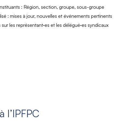
stituants : Région, section, groupe, sous-groupe
sé : mises à jour, nouvelles et événements pertinents
s sur les représentant·es et les délégué·es syndicaux
 à l’IPFPC