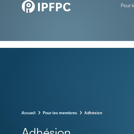
Pour 
–
–
Adhésion
Accueil
Pour les membres
Adhésion