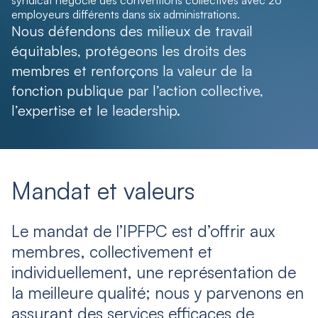
syndicat négocie des conventions collectives avec 26
employeurs différents dans six administrations.
Nous défendons des milieux de travail
équitables, protégeons les droits des
membres et renforçons la valeur de la
fonction publique par l’action collective,
l’expertise et le leadership.
Mandat et valeurs
Le mandat de l’IPFPC est d’offrir aux
membres, collectivement et
individuellement, une représentation de
la meilleure qualité; nous y parvenons en
assurant des services efficaces de