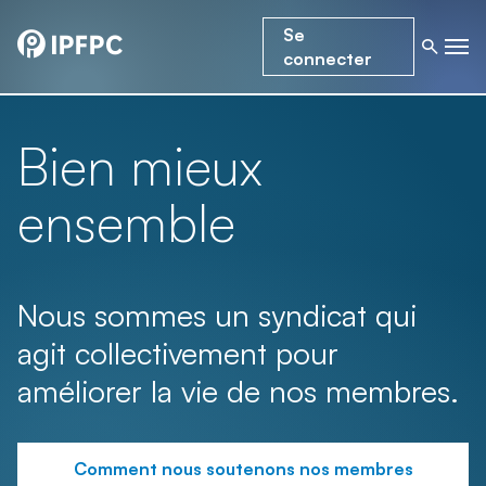
Se
connecter
Bien mieux
ensemble
Nous sommes un syndicat qui
agit collectivement pour
améliorer la vie de nos membres.
Comment nous soutenons nos membres