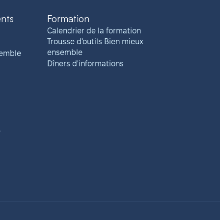
ents
Formation
Calendrier de la formation
Trousse d'outils Bien mieux
ensemble
semble
Dîners d'informations
e