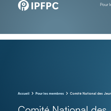
Pour 
–
–
Comité National des Jeu
Accueil
Pour les membres
Comité National des 