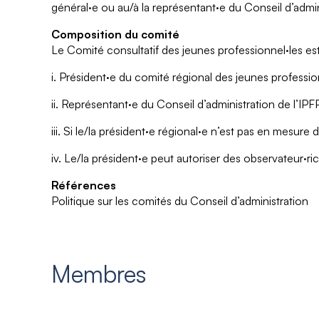
général·e ou au/à la représentant·e du Conseil d’admin
Composition du comité
Le Comité consultatif des jeunes professionnel·les 
i. Président·e du comité régional des jeunes professi
ii. Représentant·e du Conseil d’administration de l’IPF
iii. Si le/la président·e régional·e n’est pas en mesure
iv. Le/la président·e peut autoriser des observateur·ric
Références
Politique sur les comités du Conseil d’administration
Membres