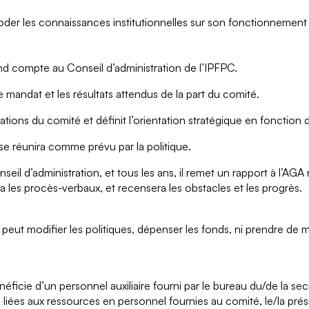
oder les connaissances institutionnelles sur son fonctionnement
nd compte au Conseil d’administration de l’IPFPC.
 le mandat et les résultats attendus de la part du comité.
ations du comité et définit l’orientation stratégique en fonctio
 se réunira comme prévu par la politique.
nseil d’administration, et tous les ans, il remet un rapport à l’AG
a les procès-verbaux, et recensera les obstacles et les progrès.
peut modifier les politiques, dépenser les fonds, ni prendre de 
éficie d’un personnel auxiliaire fourni par le bureau du/de la se
s liées aux ressources en personnel fournies au comité, le/la prés