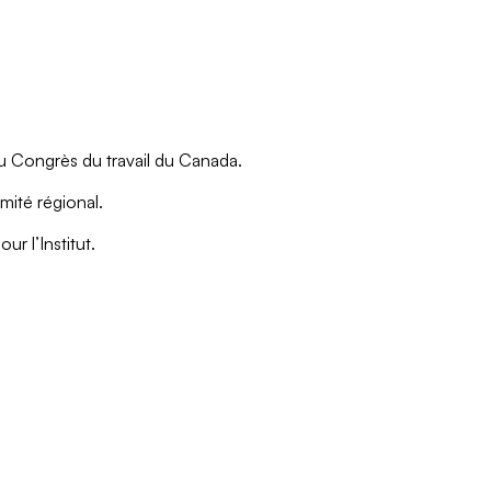
 du Congrès du travail du Canada.
omité régional.
r l’Institut.