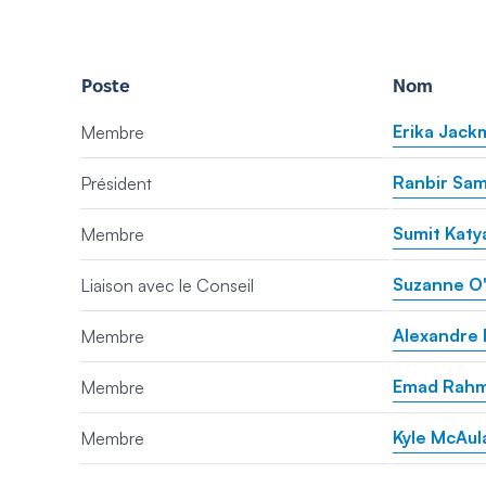
Poste
Nom
Erika Jack
Membre
Ranbir Sa
Président
Sumit Katy
Membre
Suzanne O'
Liaison avec le Conseil
Alexandre 
Membre
Emad Rah
Membre
Kyle McAul
Membre