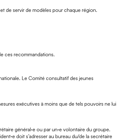
 et de servir de modèles pour chaque région.
n de ces recommandations.
A nationale. Le Comité consultatif des jeunes
mesures exécutives à moins que de tels pouvoirs ne lui
crétaire général·e ou par un·e volontaire du groupe.
ident·e doit s’adresser au bureau du/de la secrétaire