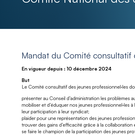
Mandat du Comité consultatif 
En vigueur depuis : 10 décembre 2024
But
Le Comité consultatif des jeunes professionnel·les doi
présenter au Conseil d’administration les problèmes au
mobiliser et d’éduquer nos jeunes professionnel·les à 
leur participation à leur syndicat;
plaider pour une représentation des jeunes professionn
trouver des gains d’efficacité grâce à la collaboratio
se faire le champion de la participation des jeunes prof