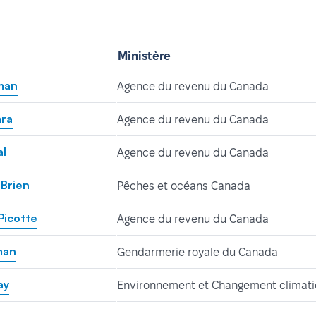
Ministère
man
Agence du revenu du Canada
mra
Agence du revenu du Canada
al
Agence du revenu du Canada
Brien
Pêches et océans Canada
Picotte
Agence du revenu du Canada
man
Gendarmerie royale du Canada
ay
Environnement et Changement climat