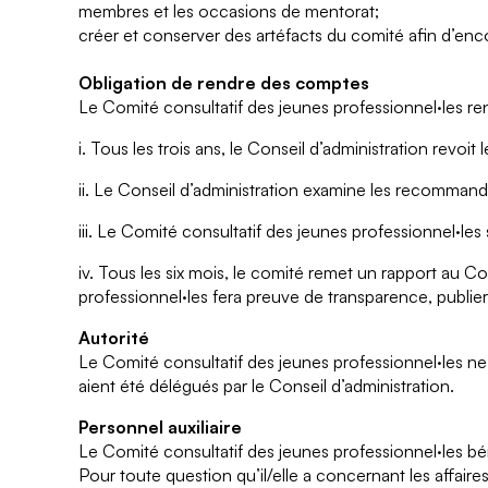
membres et les occasions de mentorat;
créer et conserver des artéfacts du comité afin d’enc
Obligation de rendre des comptes
Le Comité consultatif des jeunes professionnel·les re
i. Tous les trois ans, le Conseil d’administration revoit
ii. Le Conseil d’administration examine les recommand
iii. Le Comité consultatif des jeunes professionnel·les
iv. Tous les six mois, le comité remet un rapport au Co
professionnel·les fera preuve de transparence, publier
Autorité
Le Comité consultatif des jeunes professionnel·les ne 
aient été délégués par le Conseil d’administration.
Personnel auxiliaire
Le Comité consultatif des jeunes professionnel·les bén
Pour toute question qu’il/elle a concernant les affaire