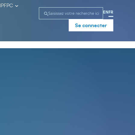
l’IPFPC
EN
FR
Se connecter