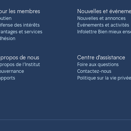
our les membres
Nouvelles et événem
utien
Nouvelles et annonces
fense des intérêts
Événements et activités
antages et services
Infolettre Bien mieux en
dhésion
 propos de nous
Centre d'assistance
propos de l’Institut
Foire aux questions
ouvernance
Contactez-nous
apports
Politique sur la vie privé