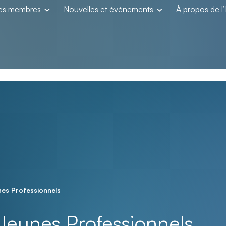
les membres
Nouvelles et événements
À propos de 
nes Professionnels
Jeunes Professionnels