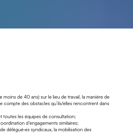
moins de 40 ans) sur le lieu de travail, la manière de
dre compte des obstacles qu’ils/elles rencontrent dans
t toutes les équipes de consultation;
 coordination d’engagements similaires;
t de délégué·es syndicaux, la mobilisation des