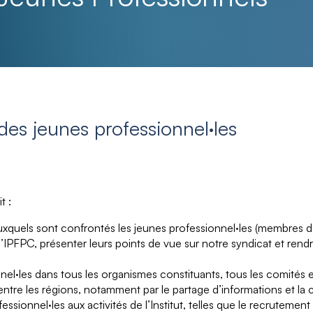
des jeunes professionnel·les
t :
xquels sont confrontés les jeunes professionnel·les (membres de 
l’IPFPC, présenter leurs points de vue sur notre syndicat et ren
el·les dans tous les organismes constituants, tous les comités e
n entre les régions, notamment par le partage d’informations et la
essionnel·les aux activités de l’Institut, telles que le recrutemen