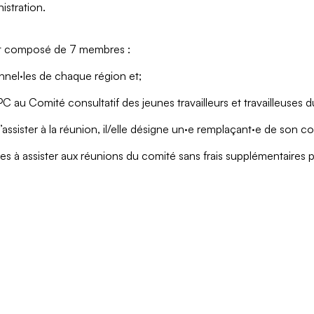
istration.
est composé de 7 membres :
onnel·les de chaque région et;
PC au Comité consultatif des jeunes travailleurs et travailleuses
 d’assister à la réunion, il/elle désigne un·e remplaçant·e de son c
es à assister aux réunions du comité sans frais supplémentaires pou