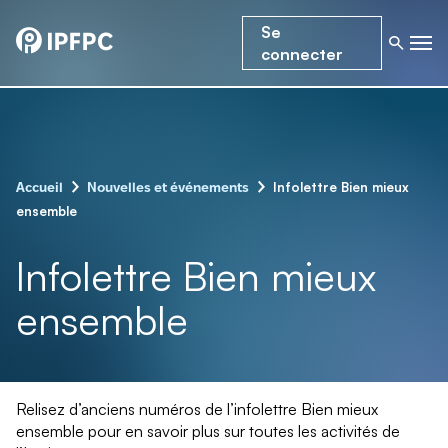
Se
connecter
–
–
Infolettre Bien mieux
Accueil
Nouvelles et événements
ensemble
Infolettre Bien mieux
ensemble
Relisez d’anciens numéros de l’infolettre Bien mieux
ensemble pour en savoir plus sur toutes les activités de