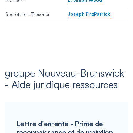
L. Simon Wood
Président
Joseph FitzPatrick
Secrétaire - Trésorier
groupe Nouveau-Brunswick
- Aide juridique ressources
Lettre d'entente - Prime de
reconnaissance et de maintien