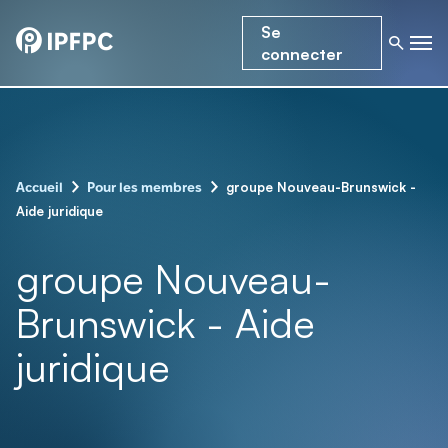
Se
connecter
-
-
groupe Nouveau-Brunswick -
Accueil
Pour les membres
Aide juridique
groupe Nouveau-
Brunswick - Aide
juridique