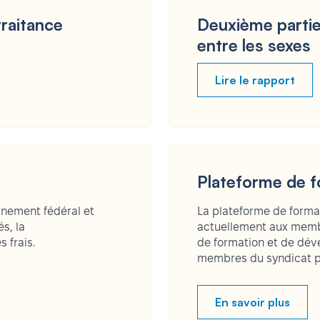
traitance
Deuxième partie
entre les sexes
Lire le rapport
Plateforme de f
rnement fédéral et
La plateforme de forma
s, la
actuellement aux membr
s frais.
de formation et de dév
membres du syndicat po
En savoir plus