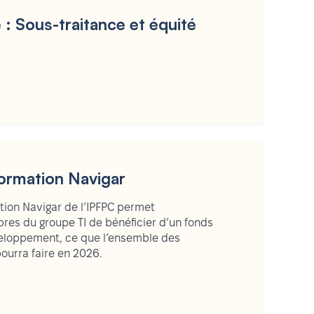
 : Sous-traitance et équité
ormation Navigar
tion Navigar de l’IPFPC permet
es du groupe TI de bénéficier d’un fonds
eloppement, ce que l’ensemble des
urra faire en 2026.