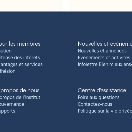
our les membres
Nouvelles et événem
utien
Nouvelles et annonces
fense des intérêts
Événements et activités
antages et services
Infolettre Bien mieux en
dhésion
 propos de nous
Centre d'assistance
propos de l’Institut
Foire aux questions
ouvernance
Contactez-nous
apports
Politique sur la vie privé