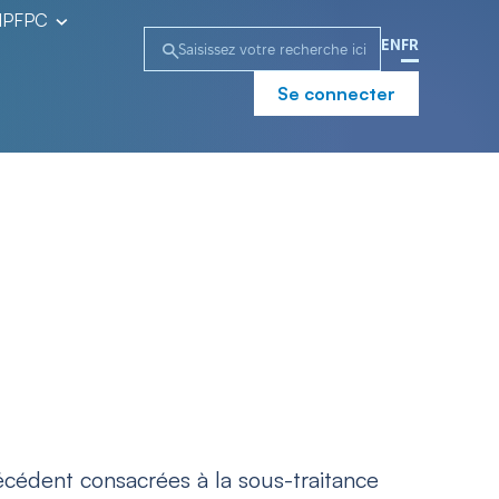
l’IPFPC
EN
FR
Se connecter
cédent consacrées à la sous-traitance