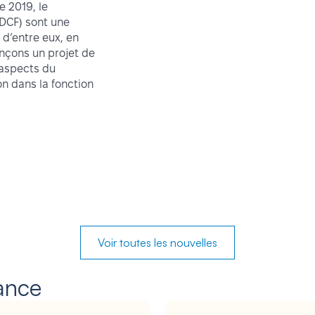
 2019, le
(DCF) sont une
 d’entre eux, en
ançons un projet de
aspects du
n dans la fonction
Voir toutes
les nouvelles
tance