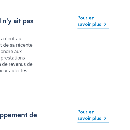
Pour en
 n’y ait pas
savoir plus
 a écrit au
t de sa récente
pondre aux
 prestations
on de revenus de
our aider les
Pour en
loppement de
savoir plus