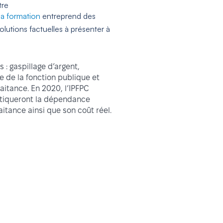
tre
la formation
entreprend des
lutions factuelles à présenter à
 : gaspillage d’argent,
 de la fonction publique et
raitance. En 2020, l’IPFPC
rtiqueront la dépendance
itance ainsi que son coût réel.