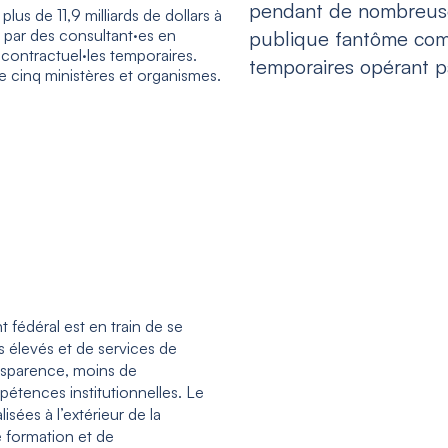
pendant de nombreuse
lus de 11,9 milliards de dollars à
s par des consultant·es en
publique fantôme com
 contractuel·les temporaires.
temporaires opérant pa
cinq ministères et organismes.
 fédéral est en train de se
 élevés et de services de
nsparence, moins de
pétences institutionnelles.
Le
sées à l’extérieur de la
e formation et de