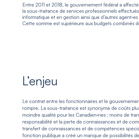
Entre 2011 et 2018, le gouvernement fédéral a affecté p
la sous-traitance de services professionnels effectué
informatique et en gestion ainsi que d’autres agent·es
Cette somme est supérieure aux budgets combinés de 
L’enjeu
Le contrat entre les fonctionnaires et le gouvernement
rompre. La sous-traitance est synonyme de coûts plus
moindre qualité pour les Canadien·nes : moins de tra
responsabilité et la perte de connaissances et de com
transfert de connaissances et de compétences spéciali
fonction publique a créé un manque de possibilités d