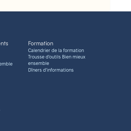
ents
Formation
Calendrier de la formation
Trousse d'outils Bien mieux
ensemble
semble
Dîners d'informations
e