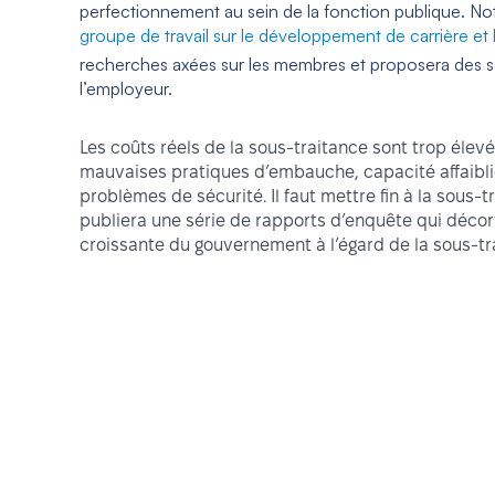
perfectionnement au sein de la fonction publique. No
groupe de travail sur le développement de carrière et 
recherches axées sur les membres et proposera des so
l’employeur.
Les coûts réels de la sous-traitance sont trop élevés
mauvaises pratiques d’embauche, capacité affaiblie
problèmes de sécurité. Il faut mettre fin à la sous-t
publiera une série de rapports d’enquête qui déco
croissante du gouvernement à l’égard de la sous-tra