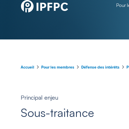
Pour 
–
–
–
Accueil
Pour les membres
Défense des intérêts
P
Principal enjeu
Sous-traitance