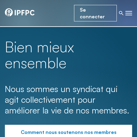
Se
connecter
Bien mieux
ensemble
Nous sommes un syndicat qui
agit collectivement pour
améliorer la vie de nos membres.
Comment nous soutenons nos membres