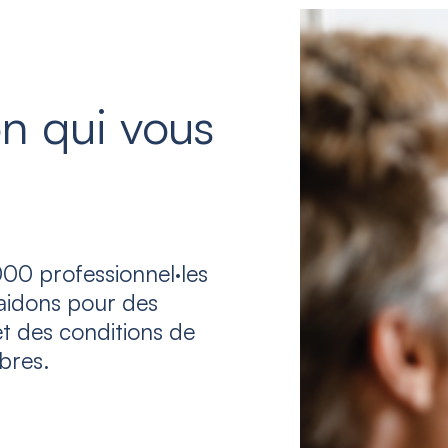
n qui vous
00 professionnel·les
laidons pour des
et des conditions de
bres.