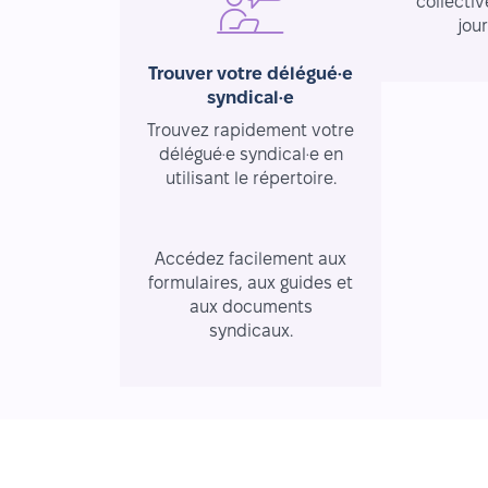
collectiv
jou
Trouver votre délégué·e
syndical·e
Trouvez rapidement votre
délégué·e syndical·e en
utilisant le répertoire.
Ressources essentielles
Accédez facilement aux
formulaires, aux guides et
aux documents
syndicaux.