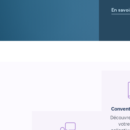
En savoi
Convent
Découvrez
votre