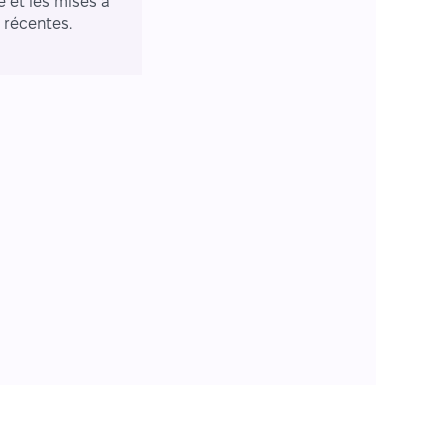
e et les mises à
r récentes.