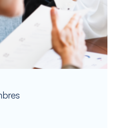
mbres