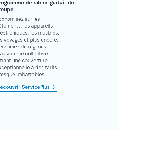
rogramme de rabais gratuit de
roupe
conomisez sur les
êtements, les appareils
lectroniques, les meubles,
es voyages et plus encore.
énéficiez de régimes
’assurance collective
ffrant une couverture
xceptionnelle à des tarifs
resque imbattables.
écouvrir ServicePlus