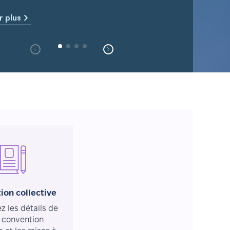
r plus
ion collective
 les détails de
 convention