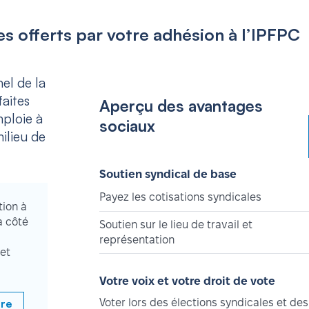
s offerts par votre adhésion à l’IPFPC
el de la
aites
Aperçu des avantages
mploie à
sociaux
ilieu de
Soutien syndical de base
Payez les cotisations syndicales
tion à
à côté
Soutien sur le lieu de travail et
représentation
et
Votre voix et votre droit de vote
bre
Voter lors des élections syndicales et des