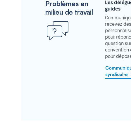
Problèmes en
Les délégu
guides
milieu de travail
Communique
recevez des
personnalisé
pour répond
question su
convention 
pour déposer
Communique
syndical·e