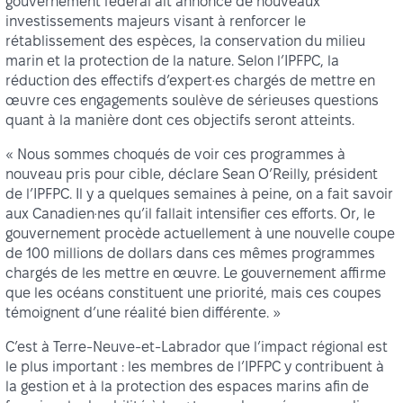
gouvernement fédéral ait annoncé de nouveaux
investissements majeurs visant à renforcer le
rétablissement des espèces, la conservation du milieu
marin et la protection de la nature. Selon l’IPFPC, la
réduction des effectifs d’expert·es chargés de mettre en
œuvre ces engagements soulève de sérieuses questions
quant à la manière dont ces objectifs seront atteints.
« Nous sommes choqués de voir ces programmes à
nouveau pris pour cible, déclare Sean O’Reilly, président
de l’IPFPC. Il y a quelques semaines à peine, on a fait savoir
aux Canadien·nes qu’il fallait intensifier ces efforts. Or, le
gouvernement procède actuellement à une nouvelle coupe
de 100 millions de dollars dans ces mêmes programmes
chargés de les mettre en œuvre. Le gouvernement affirme
que les océans constituent une priorité, mais ces coupes
témoignent d’une réalité bien différente. »
C’est à Terre-Neuve-et-Labrador que l’impact régional est
le plus important : les membres de l’IPFPC y contribuent à
la gestion et à la protection des espaces marins afin de