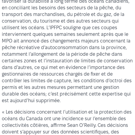
favoriser la durabilité à long terme des océans canadiens,
en conciliant les besoins des secteurs de la pêche, du
transport des marchandises, du pétrole et du gaz, de la
conservation, du tourisme et des autres secteurs qui
utilisent les océans. L’IPFPC souligne que ces coupes
interviennent quelques semaines seulement après que le
MPO ait annoncé des changements majeurs concernant la
pêche récréative d’autoconsommation dans la province,
notamment l’allongement de la période de pêche dans
certaines zones et l’instauration de limites de conservation
dans d’autres, ce qui met en évidence l’importance des
gestionnaires de ressources chargés de fixer et de
contrôler les limites de capture, les conditions d’octroi des
permis et les autres mesures permettant une gestion
durable des océans; c’est précisément cette expertise qui
est aujourd’hui supprimée.
« Les décisions concernant l’utilisation et la protection des
océans du Canada ont une incidence sur l’ensemble des
collectivités côtières, affirme Sean O’Reilly. Ces décisions
doivent s’appuyer sur des données scientifiques, des