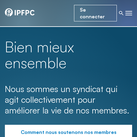
Se
connecter
Bien mieux
ensemble
Nous sommes un syndicat qui
agit collectivement pour
améliorer la vie de nos membres.
Comment nous soutenons nos membres