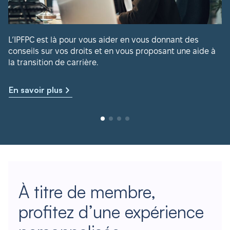
L’IPFPC est là pour vous aider en vous donnant des
conseils sur vos droits et en vous proposant une aide à
la transition de carrière.
En savoir plus
À titre de membre,
profitez d’une expérience