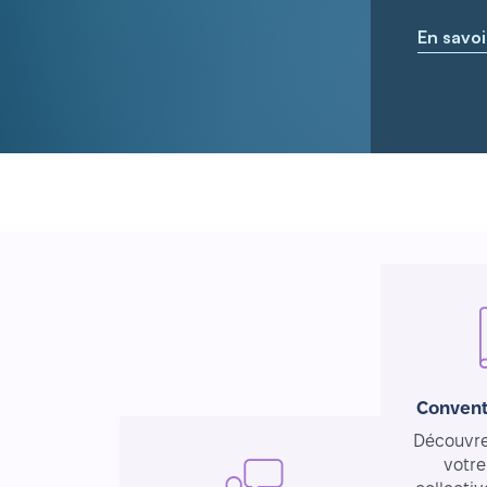
En savoi
Convent
Découvrez
votre