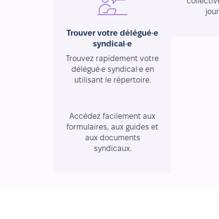
collectiv
jou
Trouver votre délégué·e
syndical·e
Trouvez rapidement votre
délégué·e syndical·e en
utilisant le répertoire.
Ressources essentielles
Accédez facilement aux
formulaires, aux guides et
aux documents
syndicaux.