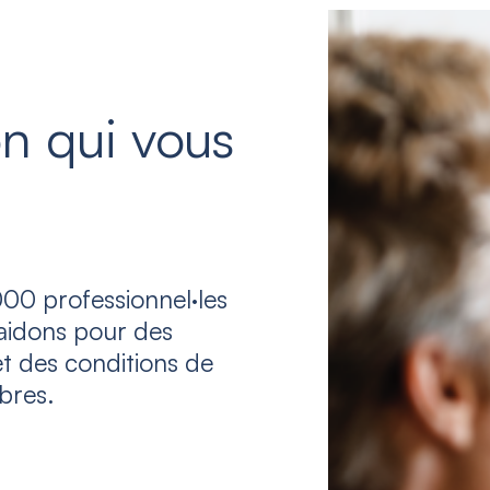
n qui vous
00 professionnel·les
laidons pour des
et des conditions de
bres.