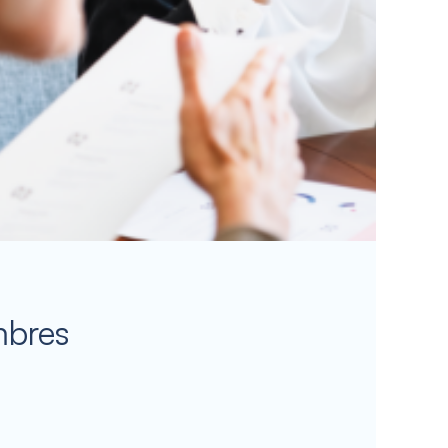
mbres