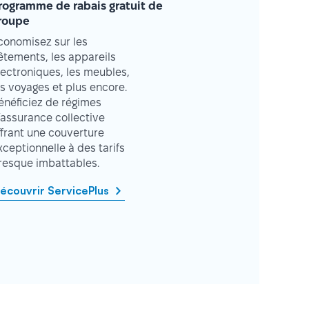
rogramme de rabais gratuit de
roupe
conomisez sur les
êtements, les appareils
lectroniques, les meubles,
es voyages et plus encore.
énéficiez de régimes
’assurance collective
ffrant une couverture
xceptionnelle à des tarifs
resque imbattables.
écouvrir ServicePlus