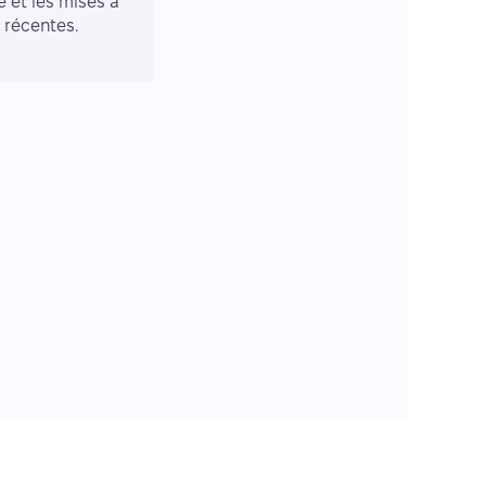
e et les mises à
r récentes.