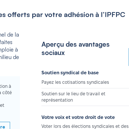
s offerts par votre adhésion à l’IPFPC
el de la
aites
Aperçu des avantages
mploie à
sociaux
ilieu de
Soutien syndical de base
Payez les cotisations syndicales
tion à
à côté
Soutien sur le lieu de travail et
représentation
et
Votre voix et votre droit de vote
bre
Voter lors des élections syndicales et des