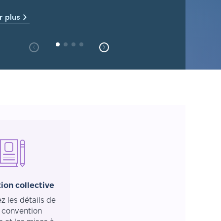
r plus
ion collective
 les détails de
 convention