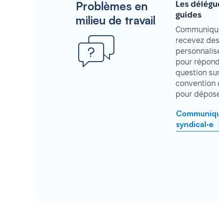
Problèmes en
Les délégu
guides
milieu de travail
Communique
recevez des
personnalisé
pour répond
question su
convention 
pour déposer
Communique
syndical·e