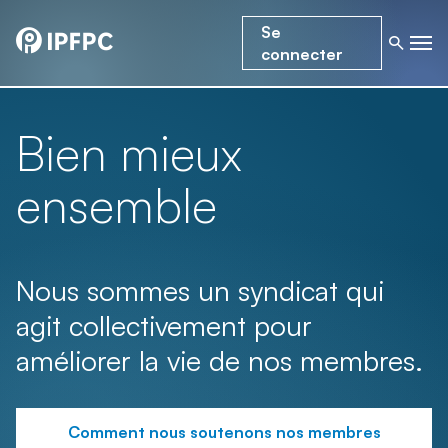
Se
connecter
Bien mieux
ensemble
Nous sommes un syndicat qui
agit collectivement pour
améliorer la vie de nos membres.
Comment nous soutenons nos membres