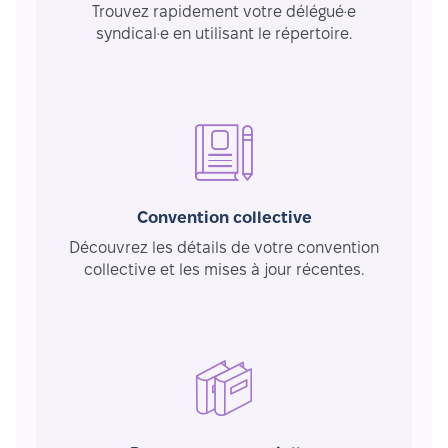
Trouvez rapidement votre délégué·e
syndical·e en utilisant le répertoire.
Convention collective
Découvrez les détails de votre convention
collective et les mises à jour récentes.