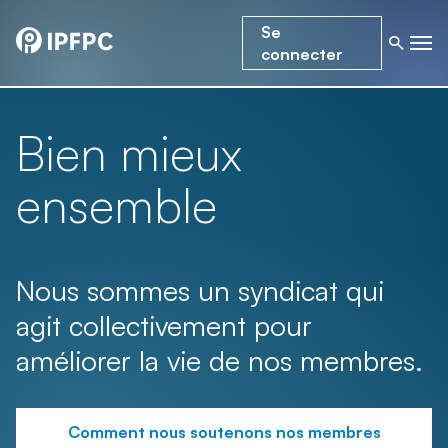
Se
connecter
Bien mieux
ensemble
Nous sommes un syndicat qui
agit collectivement pour
améliorer la vie de nos membres.
Comment nous soutenons nos membres