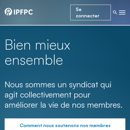
Se
connecter
Bien mieux
ensemble
Nous sommes un syndicat qui
agit collectivement pour
améliorer la vie de nos membres.
Comment nous soutenons nos membres