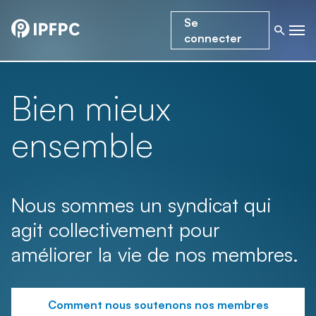
Se
connecter
Bien mieux
ensemble
Nous sommes un syndicat qui
agit collectivement pour
améliorer la vie de nos membres.
Comment nous soutenons nos membres