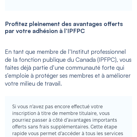
Profitez pleinement des avantages offerts
par votre adhésion à l’IPFPC
En tant que membre de l’Institut professionnel
de la fonction publique du Canada (IPFPC), vous
faites déjà partie d’une communauté forte qui
s’emploie à protéger ses membres et à améliorer
votre milieu de travail.
Si vous n’avez pas encore effectué votre
inscription à titre de membre titulaire, vous
pourriez passer à côté d’avantages importants
offerts sans frais supplémentaires. Cette étape
rapide vous permet d’accéder à tous les services