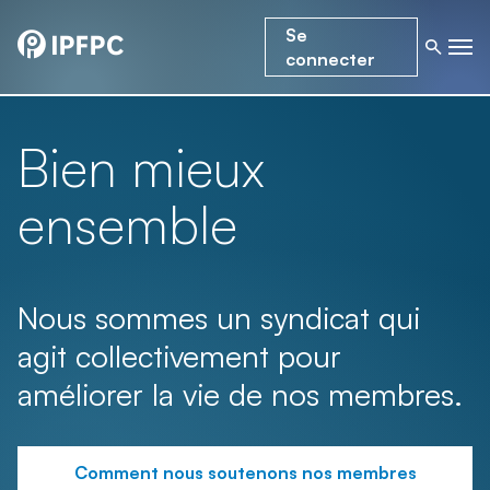
Se
connecter
Bien mieux
ensemble
Nous sommes un syndicat qui
agit collectivement pour
améliorer la vie de nos membres.
Comment nous soutenons nos membres