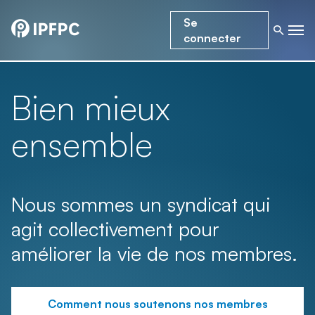
Se
connecter
Bien mieux
ensemble
Nous sommes un syndicat qui
agit collectivement pour
améliorer la vie de nos membres.
Comment nous soutenons nos membres