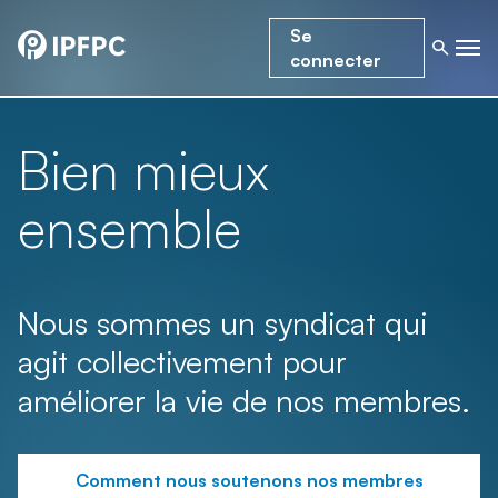
Se
connecter
Bien mieux
ensemble
Nous sommes un syndicat qui
agit collectivement pour
améliorer la vie de nos membres.
Comment nous soutenons nos membres