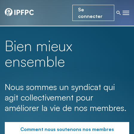
Se
connecter
Bien mieux
ensemble
Nous sommes un syndicat qui
agit collectivement pour
améliorer la vie de nos membres.
Comment nous soutenons nos membres