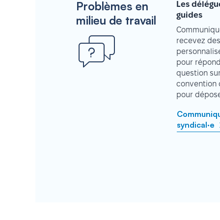
Problèmes en
Les délégu
guides
milieu de travail
Communique
recevez des
personnalisé
pour répond
question su
convention 
pour déposer
Communique
syndical·e