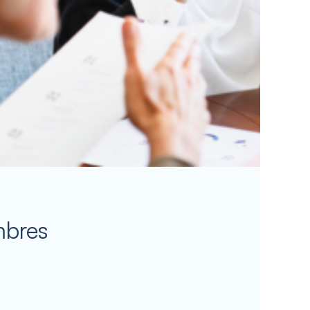
mbres