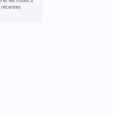
e et les mises à
r récentes.