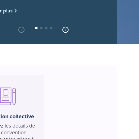
r plus
ion collective
 les détails de
 convention