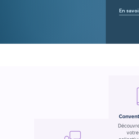
En savoi
Convent
Découvrez
votre