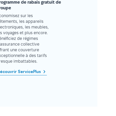
rogramme de rabais gratuit de
roupe
conomisez sur les
êtements, les appareils
lectroniques, les meubles,
es voyages et plus encore.
énéficiez de régimes
’assurance collective
ffrant une couverture
xceptionnelle à des tarifs
resque imbattables.
écouvrir ServicePlus