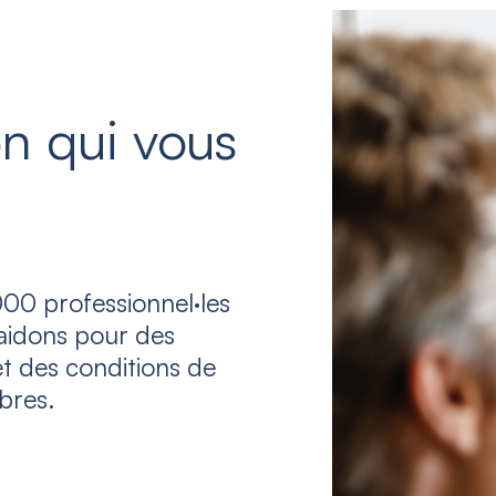
n qui vous
00 professionnel·les
laidons pour des
et des conditions de
bres.