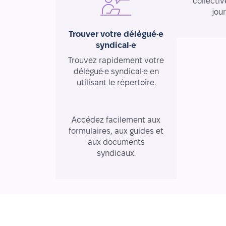
collectiv
jou
Trouver votre délégué·e
syndical·e
Trouvez rapidement votre
délégué·e syndical·e en
utilisant le répertoire.
Ressources essentielles
Accédez facilement aux
formulaires, aux guides et
aux documents
syndicaux.