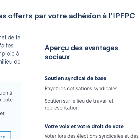
s offerts par votre adhésion à l’IPFPC
el de la
aites
Aperçu des avantages
mploie à
sociaux
ilieu de
Soutien syndical de base
Payez les cotisations syndicales
tion à
à côté
Soutien sur le lieu de travail et
représentation
et
Votre voix et votre droit de vote
bre
Voter lors des élections syndicales et des