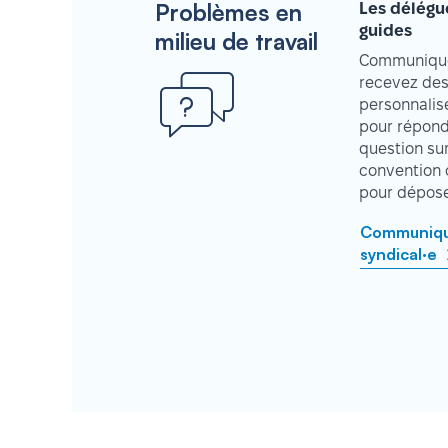
Problèmes en
Les délégu
guides
milieu de travail
Communique
recevez des
personnalisé
pour répond
question su
convention 
pour déposer
Communique
syndical·e