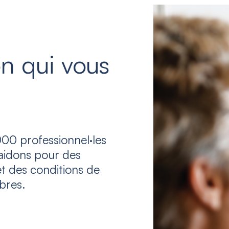
n qui vous
00 professionnel·les
laidons pour des
et des conditions de
bres.