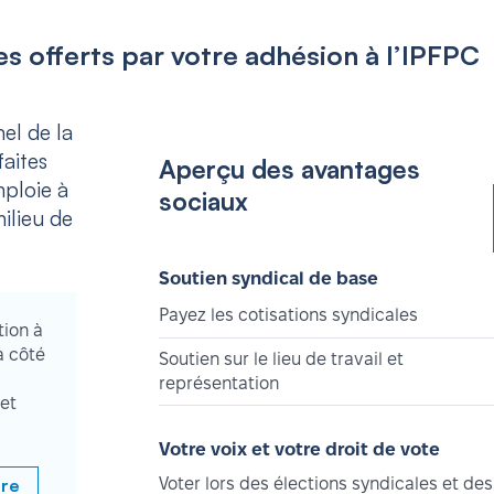
s offerts par votre adhésion à l’IPFPC
el de la
aites
Aperçu des avantages
mploie à
sociaux
ilieu de
Soutien syndical de base
Payez les cotisations syndicales
tion à
à côté
Soutien sur le lieu de travail et
représentation
et
Votre voix et votre droit de vote
bre
Voter lors des élections syndicales et des