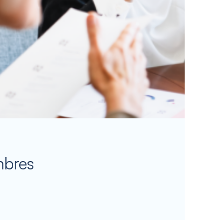
mbres