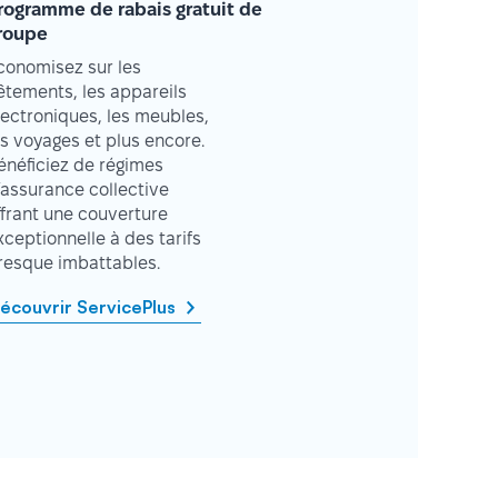
rogramme de rabais gratuit de
roupe
conomisez sur les
êtements, les appareils
lectroniques, les meubles,
es voyages et plus encore.
énéficiez de régimes
’assurance collective
ffrant une couverture
xceptionnelle à des tarifs
resque imbattables.
écouvrir ServicePlus