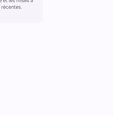
e et les mises à
r récentes.