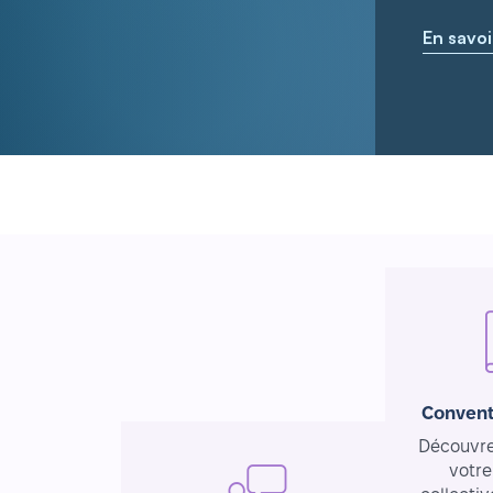
En savoi
Convent
Découvrez
votre