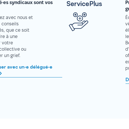
ServicePlus
é·es syndicaux sont vos
P
g
z avec nous et
É
 conseils
v
s, que ce soit
é
re à une
l
r votre
B
collective ou
d
 un grief.
o
e
r avec un·e délégué·e
p
D