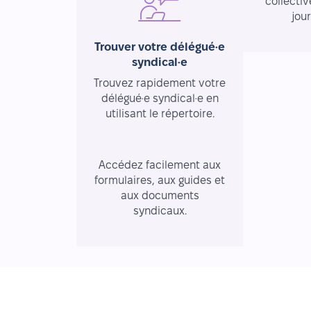
collectiv
jou
Trouver votre délégué·e
syndical·e
Trouvez rapidement votre
délégué·e syndical·e en
utilisant le répertoire.
Ressources essentielles
Accédez facilement aux
formulaires, aux guides et
aux documents
syndicaux.