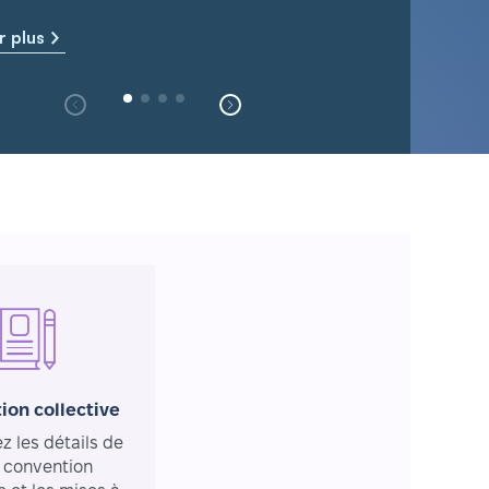
r plus
ion collective
 les détails de
 convention