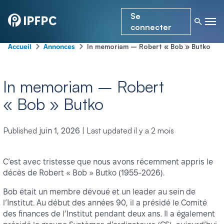
Se
connecter
-
-
In memoriam – Robert « Bob » Butko
Accueil
Annonces
In memoriam – Robert
« Bob » Butko
Published
|
Last updated
il y a 2 mois
juin 1, 2026
C’est avec tristesse que nous avons récemment appris le
décès de Robert « Bob » Butko (1955-2026).
Bob était un membre dévoué et un leader au sein de
l’Institut. Au début des années 90, il a présidé le Comité
des finances de l’Institut pendant deux ans. Il a également