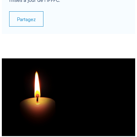
mises à jour de l’IPFPC.
Partagez