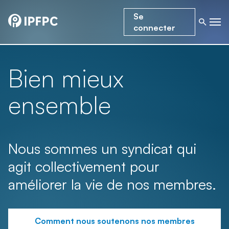
Se
connecter
Bien mieux
ensemble
Nous sommes un syndicat qui
agit collectivement pour
améliorer la vie de nos membres.
Comment nous soutenons nos membres