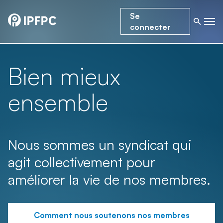
Se
connecter
Bien mieux
ensemble
Nous sommes un syndicat qui
agit collectivement pour
améliorer la vie de nos membres.
Comment nous soutenons nos membres