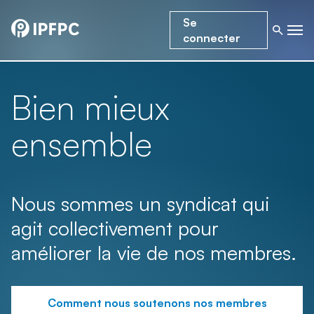
Se
connecter
Bien mieux
ensemble
Nous sommes un syndicat qui
agit collectivement pour
améliorer la vie de nos membres.
Comment nous soutenons nos membres