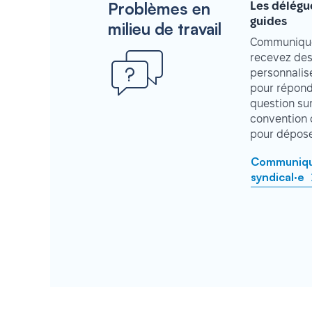
Problèmes en
Les délégu
guides
milieu de travail
Communique
recevez des
personnalisé
pour répond
question su
convention 
pour déposer
Communique
syndical·e