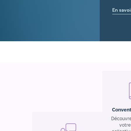
En savoi
Convent
Découvrez
votre