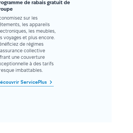
rogramme de rabais gratuit de
roupe
conomisez sur les
êtements, les appareils
lectroniques, les meubles,
es voyages et plus encore.
énéficiez de régimes
’assurance collective
ffrant une couverture
xceptionnelle à des tarifs
resque imbattables.
écouvrir ServicePlus