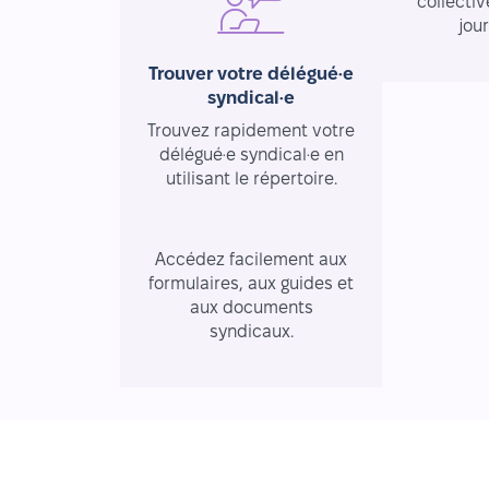
collectiv
jou
Trouver votre délégué·e
syndical·e
Trouvez rapidement votre
délégué·e syndical·e en
utilisant le répertoire.
Ressources essentielles
Accédez facilement aux
formulaires, aux guides et
aux documents
syndicaux.