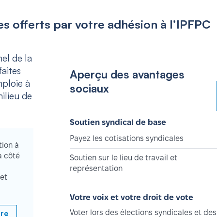
s offerts par votre adhésion à l’IPFPC
el de la
aites
Aperçu des avantages
mploie à
sociaux
ilieu de
Soutien syndical de base
Payez les cotisations syndicales
tion à
à côté
Soutien sur le lieu de travail et
représentation
et
Votre voix et votre droit de vote
bre
Voter lors des élections syndicales et des