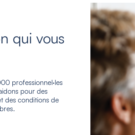
n qui vous
00 professionnel·les
laidons pour des
et des conditions de
bres.