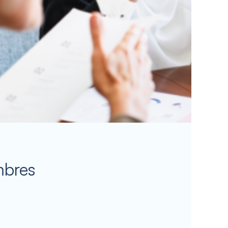
mbres