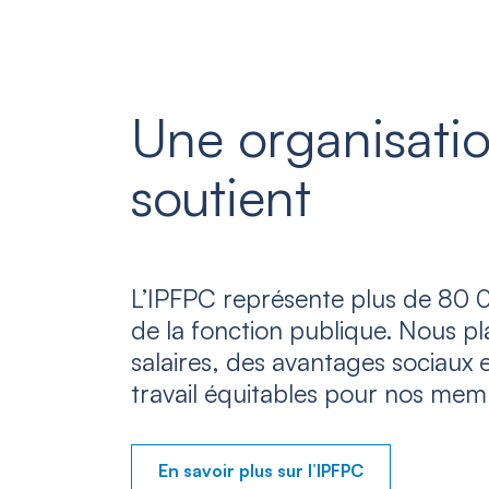
Une organisatio
soutient
L’IPFPC représente plus de 80 0
de la fonction publique. Nous p
salaires, des avantages sociaux 
travail équitables pour nos mem
En savoir plus sur l’IPFPC