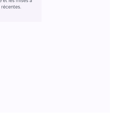
e et les mises à
r récentes.