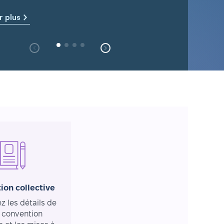
r plus
ion collective
 les détails de
 convention