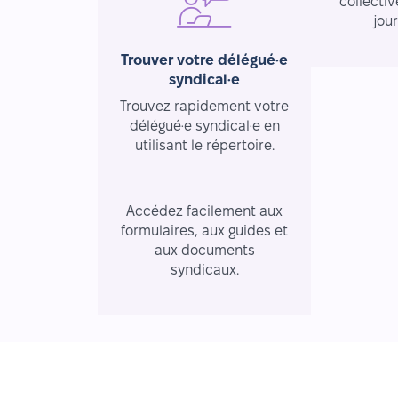
collectiv
jou
Trouver votre délégué·e
syndical·e
Trouvez rapidement votre
délégué·e syndical·e en
utilisant le répertoire.
Ressources essentielles
Accédez facilement aux
formulaires, aux guides et
aux documents
syndicaux.