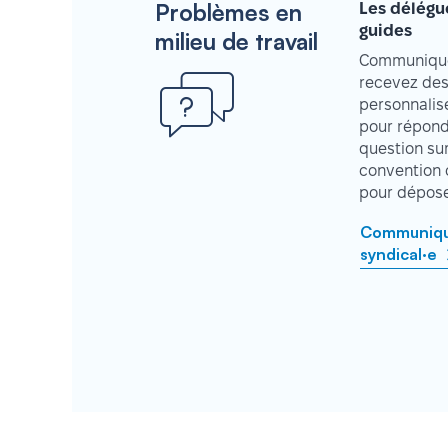
Problèmes en
Les délégu
guides
milieu de travail
Communique
recevez des
personnalisé
pour répond
question su
convention 
pour déposer
Communique
syndical·e