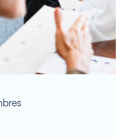
mbres