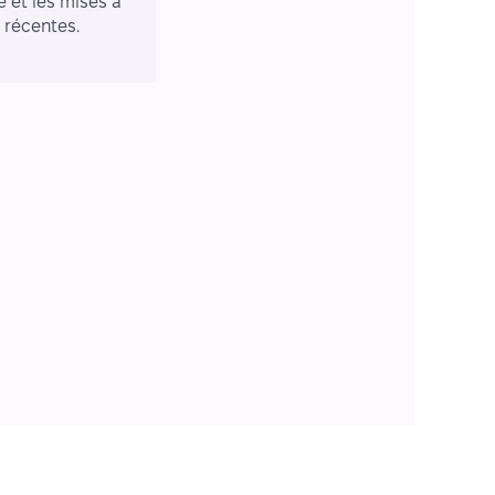
e et les mises à
r récentes.