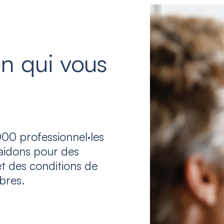
n qui vous
00 professionnel·les
laidons pour des
et des conditions de
bres.