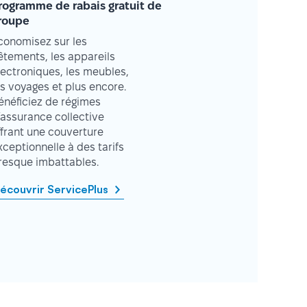
rogramme de rabais gratuit de
roupe
conomisez sur les
êtements, les appareils
lectroniques, les meubles,
es voyages et plus encore.
énéficiez de régimes
’assurance collective
ffrant une couverture
xceptionnelle à des tarifs
resque imbattables.
écouvrir ServicePlus