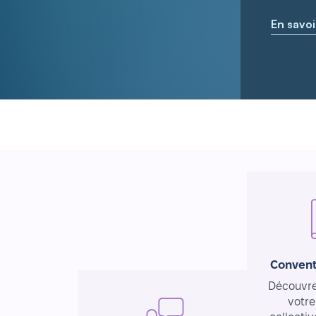
En savoi
Convent
Découvrez
votre