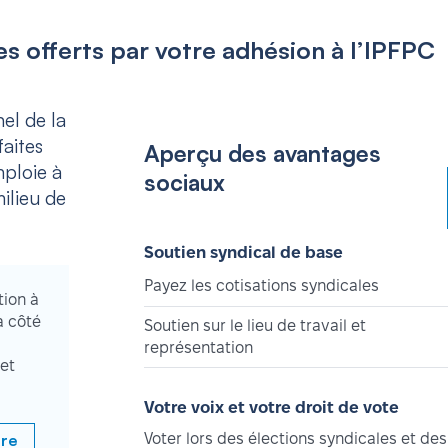
s offerts par votre adhésion à l’IPFPC
el de la
aites
Aperçu des avantages
mploie à
sociaux
ilieu de
Soutien syndical de base
Payez les cotisations syndicales
tion à
à côté
Soutien sur le lieu de travail et
représentation
et
Votre voix et votre droit de vote
bre
Voter lors des élections syndicales et des