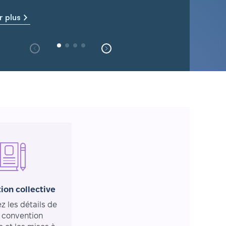
r plus
ion collective
 les détails de
 convention