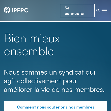
Se
connecter
Bien mieux
ensemble
Nous sommes un syndicat qui
agit collectivement pour
améliorer la vie de nos membres.
Comment nous soutenons nos membres