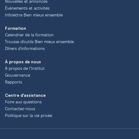
Nouvelles et annonces
Événements et activités
Infolettre Bien mieux ensemble
Formation
Calendrier de la formation
Trousse d'outils Bien mieux ensemble
Dîners d'informations
À propos de nous
À propos de l’Institut
Gouvernance
Rapports
Centre d'assistance
Foire aux questions
Contactez-nous
Politique sur la vie privée