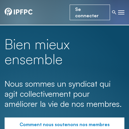
Se
connecter
Bien mieux
ensemble
Nous sommes un syndicat qui
agit collectivement pour
améliorer la vie de nos membres.
Comment nous soutenons nos membres