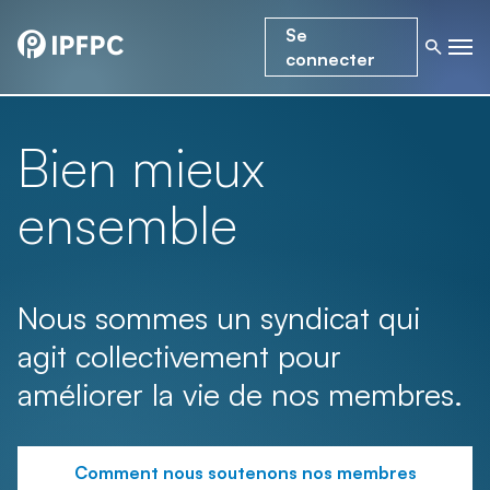
Se
connecter
Bien mieux
ensemble
Nous sommes un syndicat qui
agit collectivement pour
améliorer la vie de nos membres.
Comment nous soutenons nos membres