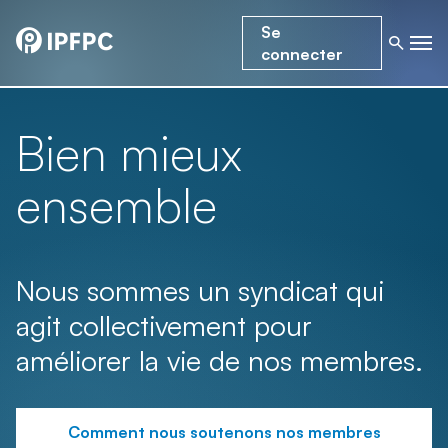
Se
connecter
Bien mieux
ensemble
Nous sommes un syndicat qui
agit collectivement pour
améliorer la vie de nos membres.
Comment nous soutenons nos membres