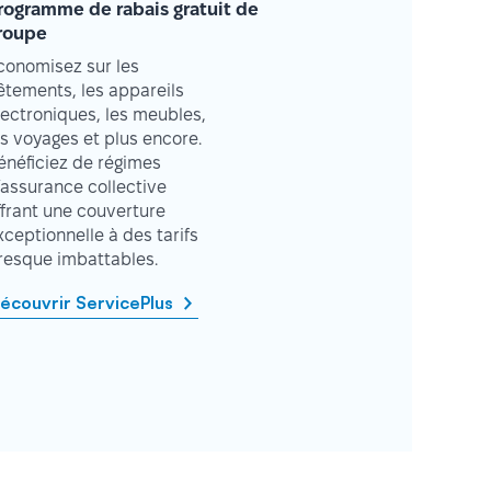
rogramme de rabais gratuit de
roupe
conomisez sur les
êtements, les appareils
lectroniques, les meubles,
es voyages et plus encore.
énéficiez de régimes
’assurance collective
ffrant une couverture
xceptionnelle à des tarifs
resque imbattables.
écouvrir ServicePlus