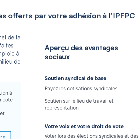
s offerts par votre adhésion à l’IPFPC
el de la
aites
Aperçu des avantages
mploie à
sociaux
ilieu de
Soutien syndical de base
Payez les cotisations syndicales
tion à
à côté
Soutien sur le lieu de travail et
représentation
et
Votre voix et votre droit de vote
bre
Voter lors des élections syndicales et des