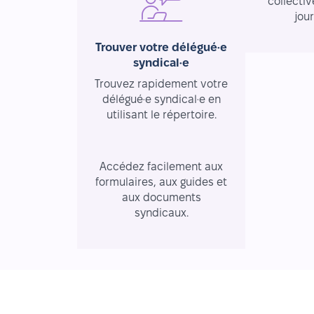
collectiv
jou
Trouver votre délégué·e
syndical·e
Trouvez rapidement votre
délégué·e syndical·e en
utilisant le répertoire.
Ressources essentielles
Accédez facilement aux
formulaires, aux guides et
aux documents
syndicaux.