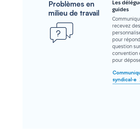
Problèmes en
Les délégu
guides
milieu de travail
Communique
recevez des
personnalisé
pour répond
question su
convention 
pour déposer
Communique
syndical·e