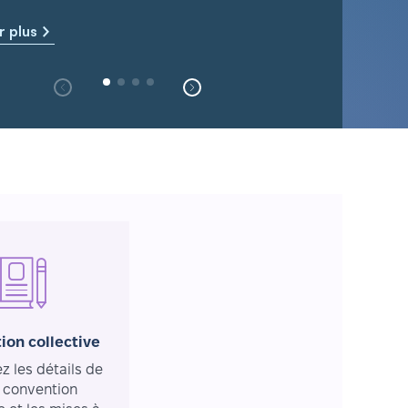
r plus
ion collective
 les détails de
 convention