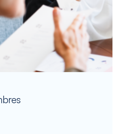
mbres