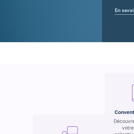
En savoi
Convent
Découvrez
votre