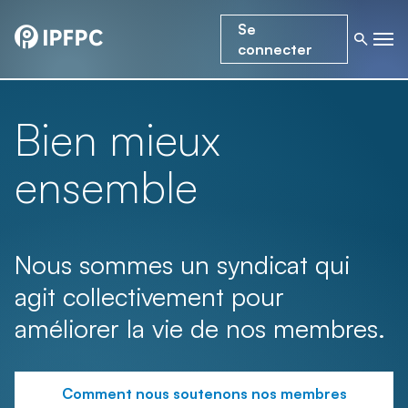
Se
connecter
Bien mieux
ensemble
Nous sommes un syndicat qui
agit collectivement pour
améliorer la vie de nos membres.
Comment nous soutenons nos membres