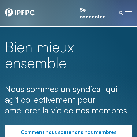
Se
connecter
Bien mieux
ensemble
Nous sommes un syndicat qui
agit collectivement pour
améliorer la vie de nos membres.
Comment nous soutenons nos membres