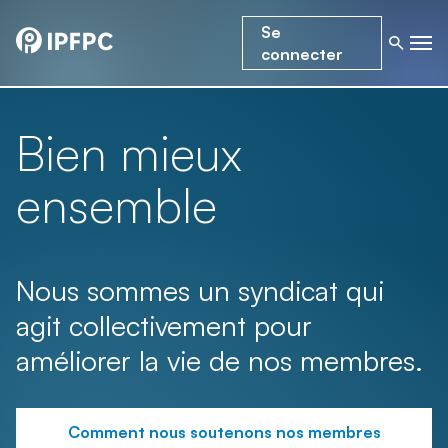
Se
connecter
Bien mieux
ensemble
Nous sommes un syndicat qui
agit collectivement pour
améliorer la vie de nos membres.
Comment nous soutenons nos membres