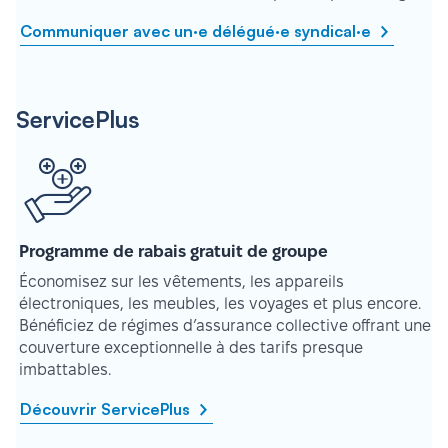
Communiquer avec un·e délégué·e syndical·e
ServicePlus
Programme de rabais gratuit de groupe
Économisez sur les vêtements, les appareils
électroniques, les meubles, les voyages et plus encore.
Bénéficiez de régimes d’assurance collective offrant une
couverture exceptionnelle à des tarifs presque
imbattables.
Découvrir ServicePlus