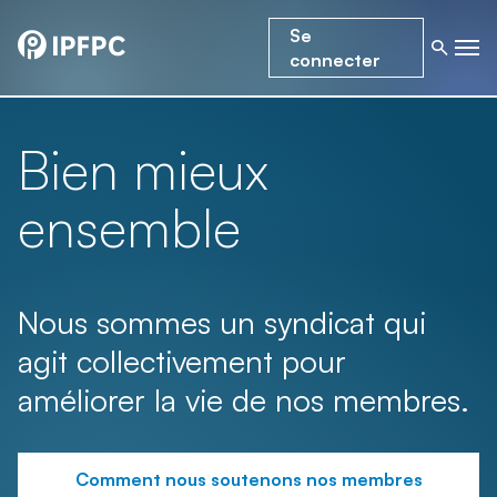
Se
connecter
Bien mieux
ensemble
Nous sommes un syndicat qui
agit collectivement pour
améliorer la vie de nos membres.
Comment nous soutenons nos membres