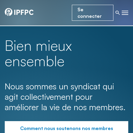
Se
connecter
Bien mieux
ensemble
Nous sommes un syndicat qui
agit collectivement pour
améliorer la vie de nos membres.
Comment nous soutenons nos membres