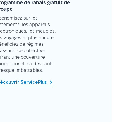
rogramme de rabais gratuit de
roupe
conomisez sur les
êtements, les appareils
lectroniques, les meubles,
es voyages et plus encore.
énéficiez de régimes
’assurance collective
ffrant une couverture
xceptionnelle à des tarifs
resque imbattables.
écouvrir ServicePlus