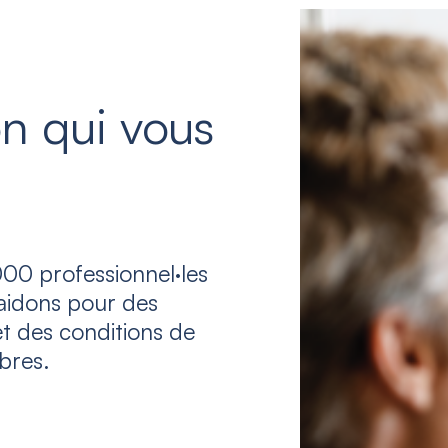
n qui vous
00 professionnel·les
laidons pour des
et des conditions de
bres.