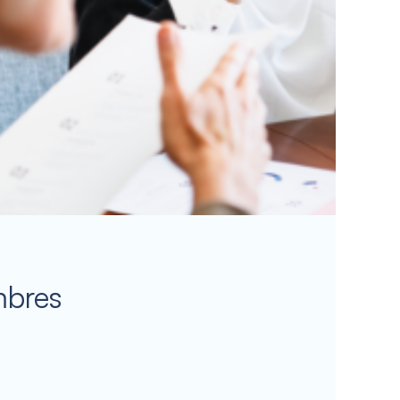
mbres