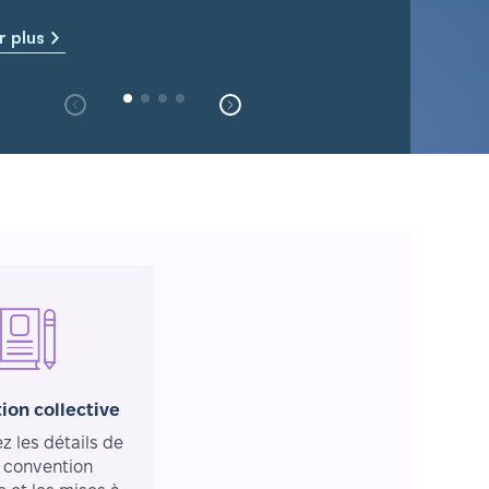
r plus
ion collective
 les détails de
 convention