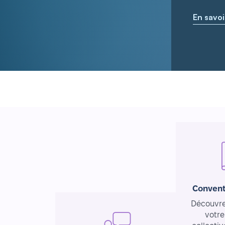
En savoi
Convent
Découvrez
votre