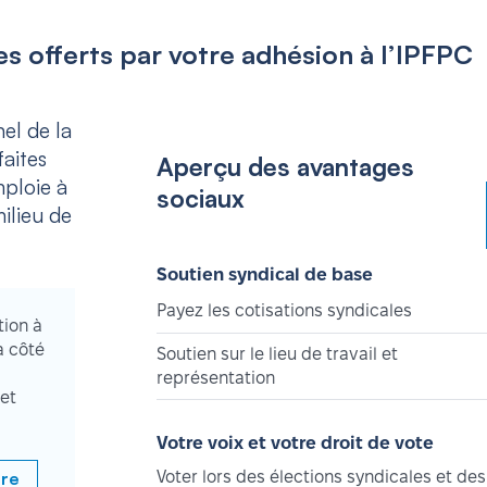
s offerts par votre adhésion à l’IPFPC
el de la
aites
Aperçu des avantages
mploie à
sociaux
ilieu de
Soutien syndical de base
Payez les cotisations syndicales
tion à
à côté
Soutien sur le lieu de travail et
représentation
et
Votre voix et votre droit de vote
bre
Voter lors des élections syndicales et des