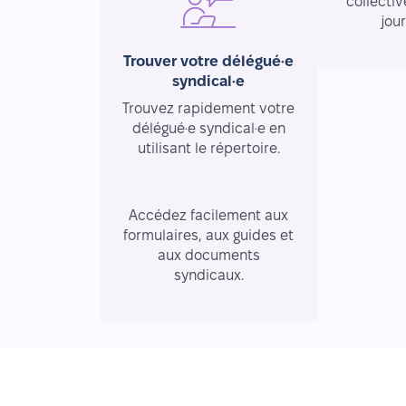
collectiv
jou
Trouver votre délégué·e
syndical·e
Trouvez rapidement votre
délégué·e syndical·e en
utilisant le répertoire.
Ressources essentielles
Accédez facilement aux
formulaires, aux guides et
aux documents
syndicaux.