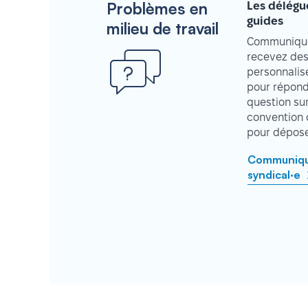
Problèmes en
Les délégu
guides
milieu de travail
Communique
recevez des
personnalisé
pour répond
question su
convention 
pour déposer
Communique
syndical·e