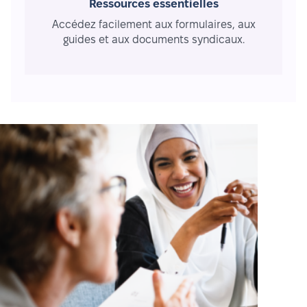
Ressources essentielles
Accédez facilement aux formulaires, aux
guides et aux documents syndicaux.