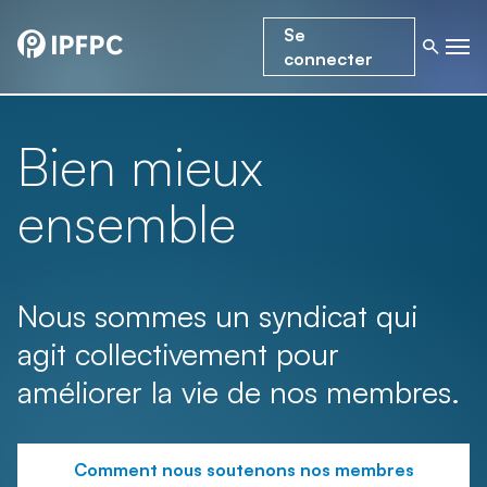
Se
connecter
Bien mieux
ensemble
Nous sommes un syndicat qui
agit collectivement pour
améliorer la vie de nos membres.
Comment nous soutenons nos membres