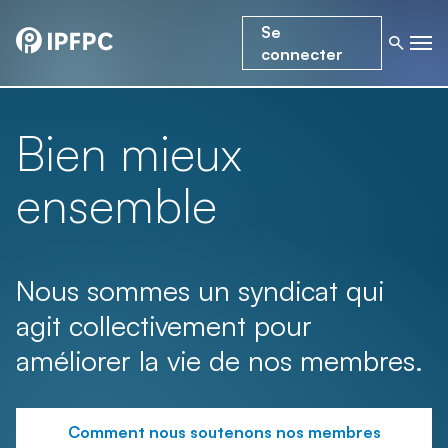
Se
connecter
Bien mieux
ensemble
Nous sommes un syndicat qui
agit collectivement pour
améliorer la vie de nos membres.
Comment nous soutenons nos membres