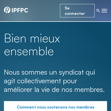
Se
connecter
Bien mieux
ensemble
Nous sommes un syndicat qui
agit collectivement pour
améliorer la vie de nos membres.
Comment nous soutenons nos membres