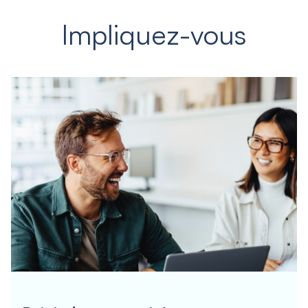
Impliquez-vous