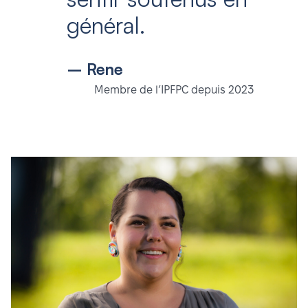
général.
– Rene
Membre de l’IPFPC depuis 2023