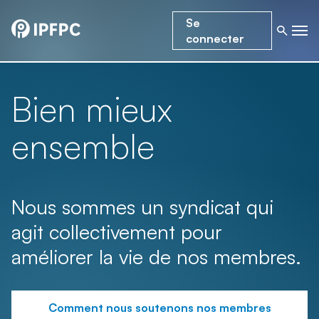
Se
connecter
Bien mieux
ensemble
Nous sommes un syndicat qui
agit collectivement pour
améliorer la vie de nos membres.
Comment nous soutenons nos membres