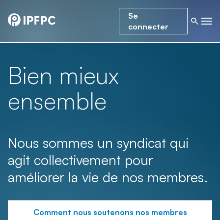
Se
connecter
Bien mieux
ensemble
Nous sommes un syndicat qui
agit collectivement pour
améliorer la vie de nos membres.
Comment nous soutenons nos membres