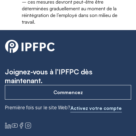
– ces mesures devront peut-être être
déterminées graduellement au moment de la
réintégration de l’employé dans son milieu de
travail.
Joignez-vous à l’IPFPC dès
maintenant.
Commencez
Première fois sur le site Web?
Activez votre compte