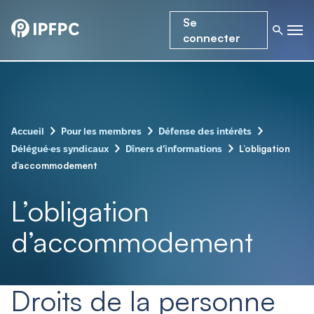
Se
connecter
–
–
–
Accueil
Pour les membres
Défense des intérêts
–
–
L’obligation
Délégué·es syndicaux
Dîners d’informations
d’accommodement
L’obligation
d’accommodement
Droits de la personne