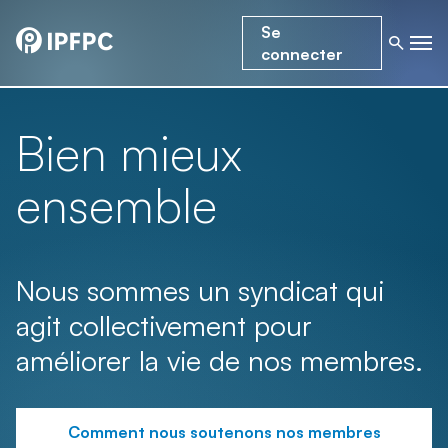
Se
connecter
Bien mieux
ensemble
Nous sommes un syndicat qui
agit collectivement pour
améliorer la vie de nos membres.
Comment nous soutenons nos membres