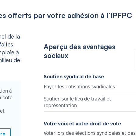
s offerts par votre adhésion à l’IPFPC
el de la
aites
Aperçu des avantages
mploie à
sociaux
ilieu de
Soutien syndical de base
Payez les cotisations syndicales
tion à
à côté
Soutien sur le lieu de travail et
représentation
et
Votre voix et votre droit de vote
bre
Voter lors des élections syndicales et des