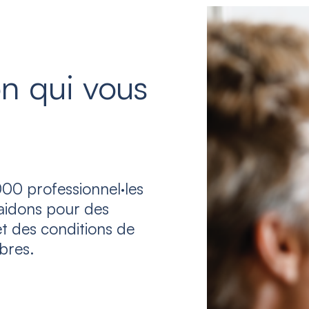
n qui vous
00 professionnel·les
laidons pour des
et des conditions de
bres.