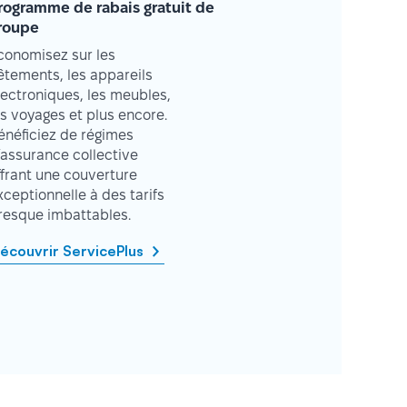
rogramme de rabais gratuit de
roupe
conomisez sur les
êtements, les appareils
lectroniques, les meubles,
es voyages et plus encore.
énéficiez de régimes
’assurance collective
ffrant une couverture
xceptionnelle à des tarifs
resque imbattables.
écouvrir ServicePlus