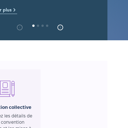
r plus
ion collective
 les détails de
 convention