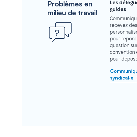
Problèmes en
Les délégu
guides
milieu de travail
Communique
recevez des
personnalisé
pour répond
question su
convention 
pour déposer
Communique
syndical·e