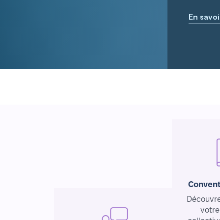
En savoi
Convent
Découvrez
votre