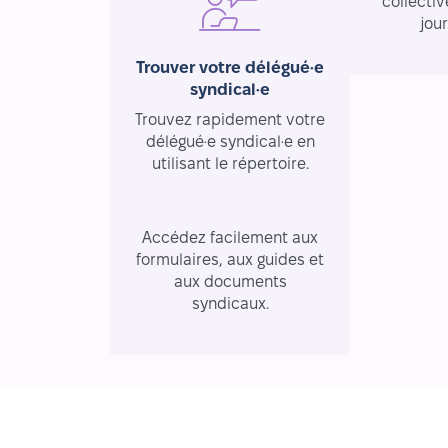
collectiv
jou
Trouver votre délégué·e
syndical·e
Trouvez rapidement votre
délégué·e syndical·e en
utilisant le répertoire.
Ressources essentielles
Accédez facilement aux
formulaires, aux guides et
aux documents
syndicaux.