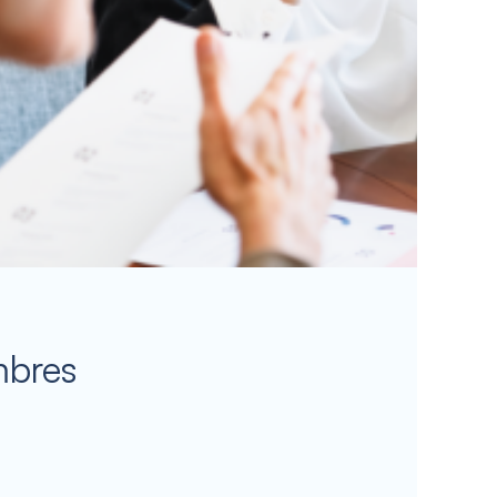
mbres