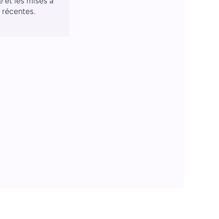
e et les mises à
r récentes.