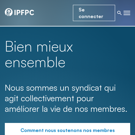
Se
connecter
Bien mieux
ensemble
Nous sommes un syndicat qui
agit collectivement pour
améliorer la vie de nos membres.
Comment nous soutenons nos membres