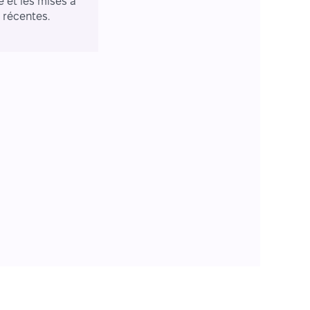
e et les mises à
r récentes.