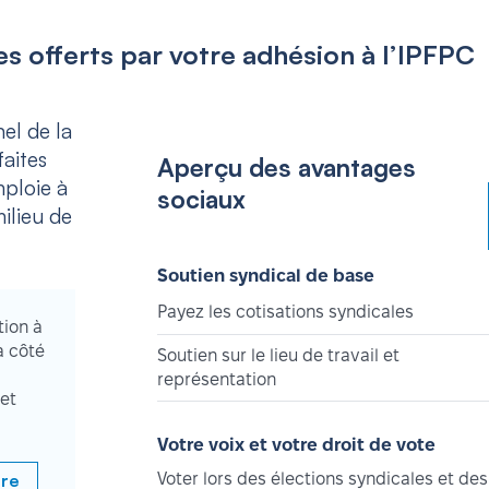
s offerts par votre adhésion à l’IPFPC
el de la
aites
Aperçu des avantages
mploie à
sociaux
ilieu de
Soutien syndical de base
Payez les cotisations syndicales
tion à
à côté
Soutien sur le lieu de travail et
représentation
et
Votre voix et votre droit de vote
bre
Voter lors des élections syndicales et des