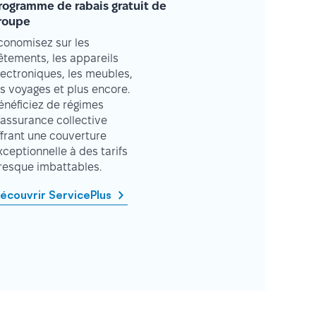
rogramme de rabais gratuit de
roupe
conomisez sur les
êtements, les appareils
lectroniques, les meubles,
es voyages et plus encore.
énéficiez de régimes
’assurance collective
ffrant une couverture
xceptionnelle à des tarifs
resque imbattables.
écouvrir ServicePlus