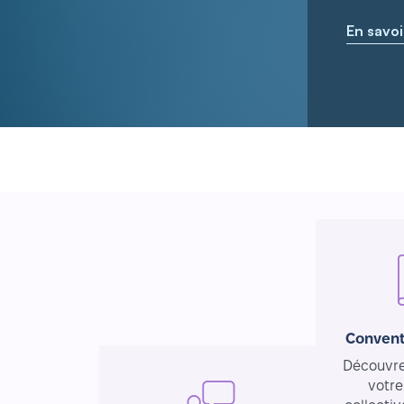
En savoi
Convent
Découvrez
votre