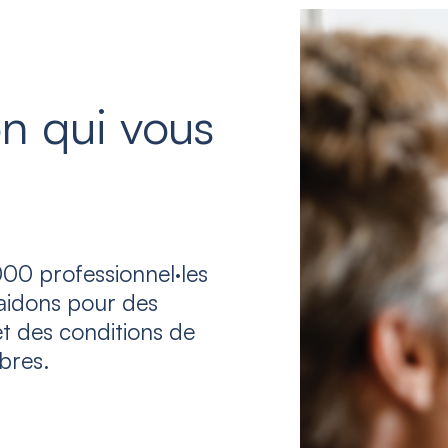
n qui vous
00 professionnel·les
laidons pour des
et des conditions de
bres.