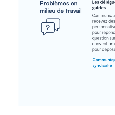
Problèmes en
Les délégu
guides
milieu de travail
Communique
recevez des
personnalisé
pour répond
question su
convention 
pour déposer
Communique
syndical·e