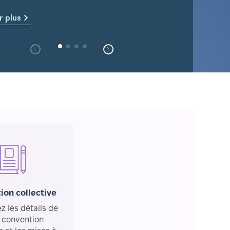
r plus
ion collective
 les détails de
 convention