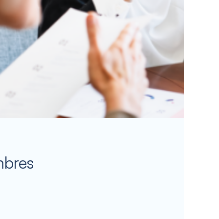
mbres