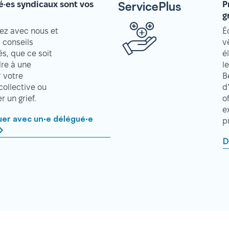
ServicePlus
é·es syndicaux sont vos
P
g
z avec nous et
É
 conseils
v
s, que ce soit
é
re à une
l
r votre
B
collective ou
d
 un grief.
o
e
r avec un·e délégué·e
p
D