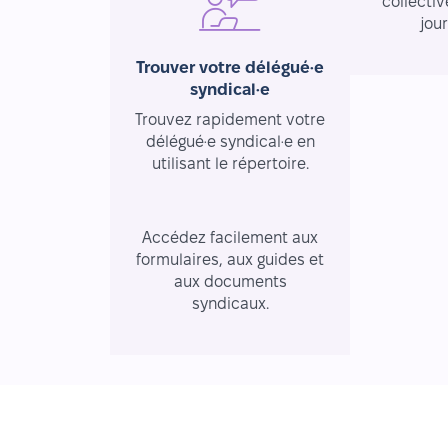
collectiv
jou
Trouver votre délégué·e
syndical·e
Trouvez rapidement votre
délégué·e syndical·e en
utilisant le répertoire.
Ressources essentielles
Accédez facilement aux
formulaires, aux guides et
aux documents
syndicaux.